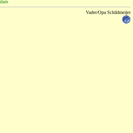
rdam
Vader/Opa Schildmeijer