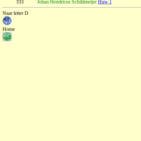
333
Johan Hendricus Schildmeijer
Huw 1
Naar letter D
Home