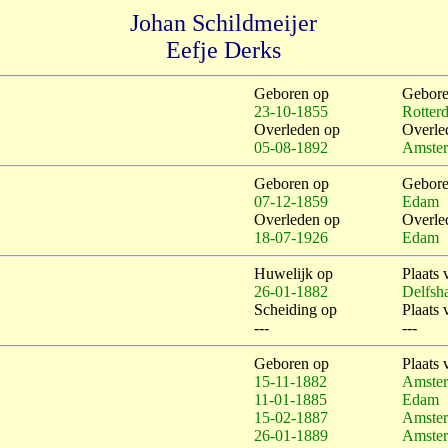
Johan Schildmeijer
Eefje Derks
Geboren op
Gebore
23-10-1855
Rotter
Overleden op
Overle
05-08-1892
Amste
Geboren op
Gebore
07-12-1859
Edam
Overleden op
Overle
18-07-1926
Edam
Huwelijk op
Plaats 
26-01-1882
Delfsh
Scheiding op
Plaats 
---
---
Geboren op
Plaats 
15-11-1882
Amste
11-01-1885
Edam
15-02-1887
Amste
26-01-1889
Amste