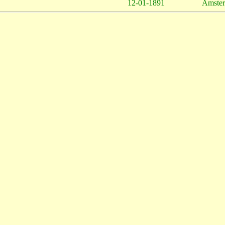
12-01-1891
Amste