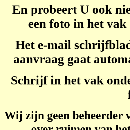
En probeert U ook nie
een foto in het vak
Het e-mail schrijfblad
aanvraag gaat automa
Schrijf in het vak ond
Wij zijn geen beheerder 
over ruimen van het