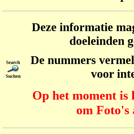
Deze informatie ma
doeleinden 
De nummers vermel
Search
voor int
Suchen
Op het moment is h
om Foto's 