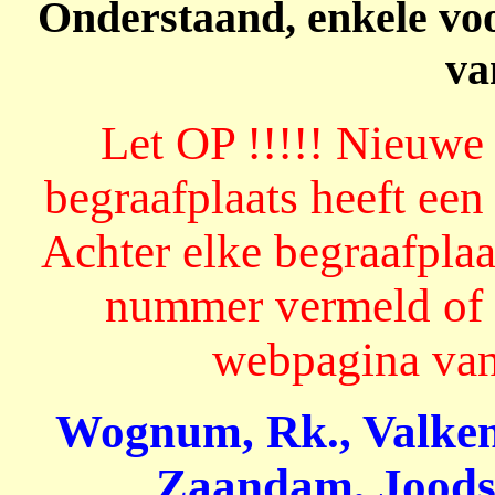
Onderstaand, enkele vo
va
Let OP !!!!! Nieuwe
begraafplaats heeft een
Achter elke begraafplaa
nummer vermeld of 
webpagina van
Wognum, Rk., Valken
Zaandam, Joods