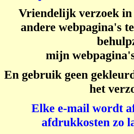
Vriendelijk verzoek in
andere webpagina's te 
behulpz
mijn webpagina's 
En gebruik geen gekleurde
het verz
Elke e-mail wordt a
afdrukkosten zo l