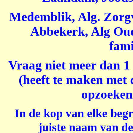
Medemblik, Alg. Zorgv
Abbekerk, Alg Oud
fam
Vraag niet meer dan 
(heeft te maken met 
opzoeken 
In de kop van elke beg
juiste naam van de