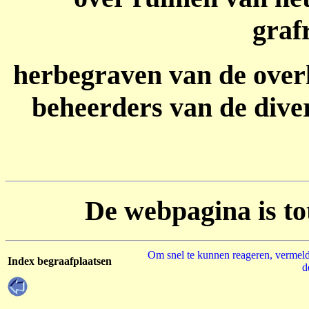
graf
herbegraven van de over
beheerders van de dive
De webpagina is to
Om snel te kunnen reageren, vermeld
Index begraafplaatsen
d