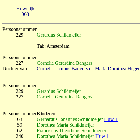
Huwelijk
068
Persoonsnummer
229
Gerardus Schildmeijer
Tak: Amsterdam
Persoonsnummer
227
Cornelia Gerardina Bangers
Dochter van
Cornelis Jacobus Bangers en Maria Dorothea Hege
Persoonsnummer
229
Gerardus Schildmeijer
227
Cornelia Gerardina Bangers
Persoonsnummer
Kinderen:
63
Gerhardus Johannes Schildmeijer
Huw 1
59
Dorothea Maria Schildmeijer
62
Franciscus Theodorus Schildmeijer
240
Dorothea Maria Schildmeijer
Huw 1